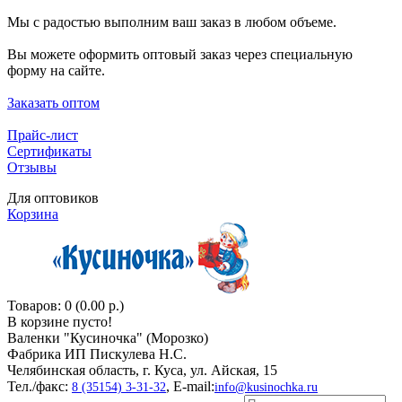
Мы с радостью выполним ваш заказ в любом объеме.
Вы можете оформить оптовый заказ через специальную
форму на сайте.
Заказать оптом
Прайс-лист
Сертификаты
Отзывы
Для оптовиков
Корзина
Товаров: 0 (0.00 р.)
В корзине пусто!
Валенки "Кусиночкa" (Морозко)
Фабрика ИП Пискулева Н.С.
Челябинская область, г. Куса, ул. Айская, 15
Тел./факс:
, E-mail:
8 (35154) 3-31-32
info@kusinochka.ru