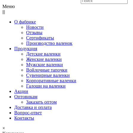
Меню
|||
О фабрике
Новости
Отзывы
Сертификаты
Производство валенок
Продукция
Детские валенки
Женские валенки
Мужские валенки
Войлочные тапочки
Сувенирные валенки
Корпоративные валенки
Галоши на валенки
Акции
Оптовикам
Заказать оптом
Доставка и оплата
Вопрос-ответ
Контакты
×