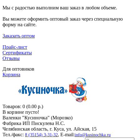
Мы с радостью выполним ваш заказ в любом объеме.
Вы можете оформить оптовый заказ через специальную
форму на сайте.
Заказать оптом
Прайс-лист
Сертификаты
Отзывы
Для оптовиков
Корзина
Товаров: 0 (0.00 р.)
В корзине пусто!
Валенки "Кусиночкa" (Морозко)
Фабрика ИП Пискулева Н.С.
Челябинская область, г. Куса, ул. Айская, 15
Тел./факс:
, E-mail:
8 (35154) 3-31-32
info@kusinochka.ru