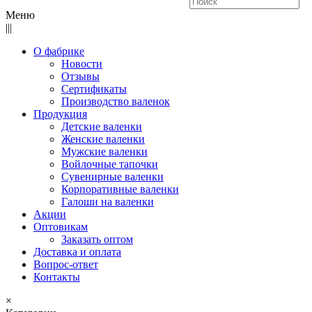
Меню
|||
О фабрике
Новости
Отзывы
Сертификаты
Производство валенок
Продукция
Детские валенки
Женские валенки
Мужские валенки
Войлочные тапочки
Сувенирные валенки
Корпоративные валенки
Галоши на валенки
Акции
Оптовикам
Заказать оптом
Доставка и оплата
Вопрос-ответ
Контакты
×