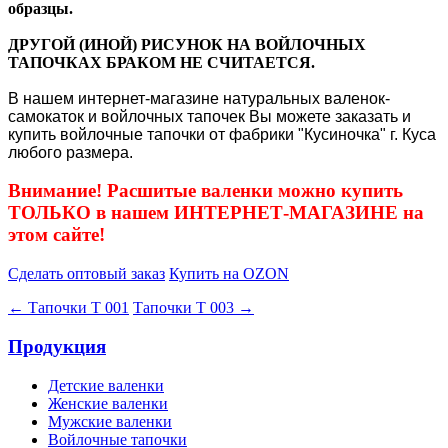
образцы.
ДРУГОЙ (ИНОЙ) РИСУНОК НА ВОЙЛОЧНЫХ
ТАПОЧКАХ БРАКОМ НЕ СЧИТАЕТСЯ.
В нашем интернет-магазине натуральных валенок-
самокаток и войлочных тапочек Вы можете заказать и
купить войлочные тапочки от фабрики "Кусиночка" г. Куса
любого размера.
Внимание! Расшитые валенки можно купить
ТОЛЬКО в нашем ИНТЕРНЕТ-МАГАЗИНЕ на
этом сайте!
Сделать оптовый заказ
Купить на OZON
← Тапочки Т 001
Тапочки Т 003 →
Продукция
Детские валенки
Женские валенки
Мужские валенки
Войлочные тапочки