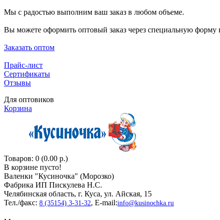
Мы с радостью выполним ваш заказ в любом объеме.
Вы можете оформить оптовый заказ через специальную форму н
Заказать оптом
Прайс-лист
Сертификаты
Отзывы
Для оптовиков
Корзина
Товаров: 0 (0.00 р.)
В корзине пусто!
Валенки "Кусиночкa" (Морозко)
Фабрика ИП Пискулева Н.С.
Челябинская область, г. Куса, ул. Айская, 15
Тел./факс:
, E-mail:
8 (35154) 3-31-32
info@kusinochka.ru