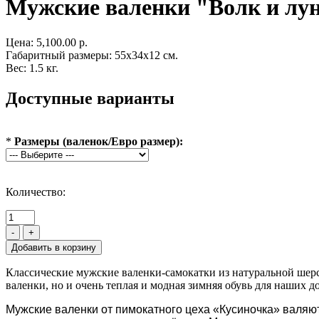
Мужские валенки "Волк и лун
Цена:
5,100.00 р.
Габаритный размеры: 55x34x12 см.
Вес: 1.5 кг.
Доступные варианты
*
Размеры (валенок/Евро размер):
Количество:
-
+
Классические мужские валенки-самокатки из натуральной шер
валенки, но и очень теплая и модная зимняя обувь для наших 
Мужские валенки от пимокатного цеха «Кусиночка» валяют