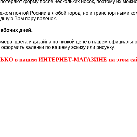
 потеряют форму после нескольких носок, поэтому их можно
жом почтой Росиии в любой город, но и транспортными ко
едшую Вам пару валенок.
рабочих дней.
змера, цвета и дизайна по низкой цене в нашем официальн
т оформить валенки по вашему эскизу или рисунку.
ОЛЬКО в нашем ИНТЕРНЕТ-МАГАЗИНЕ на этом сай