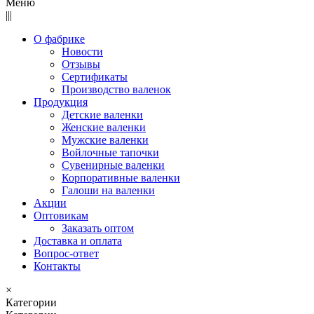
Меню
|||
О фабрике
Новости
Отзывы
Сертификаты
Производство валенок
Продукция
Детские валенки
Женские валенки
Мужские валенки
Войлочные тапочки
Сувенирные валенки
Корпоративные валенки
Галоши на валенки
Акции
Оптовикам
Заказать оптом
Доставка и оплата
Вопрос-ответ
Контакты
×
Категории