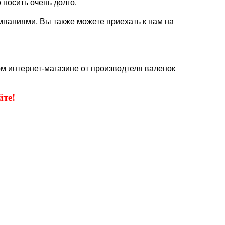
 носить очень долго.
мпаниями, Вы также можете приехать к нам на
ом интернет-магазине от производтеля валенок
те!