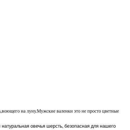
а,воющего на луну.Мужские валенки это не просто цветные
 натуральная овечья шерсть, безопасная для нашего