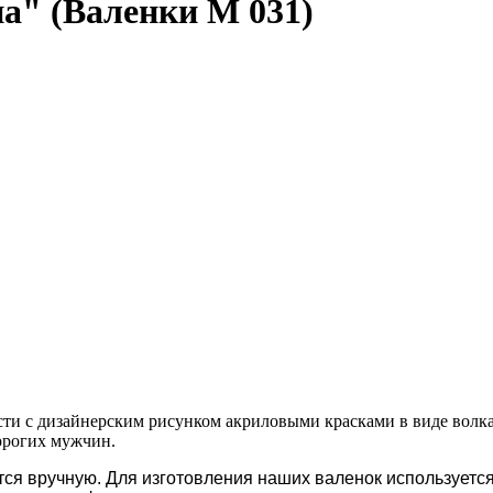
а" (Валенки М 031)
сти с дизайнерским рисунком акриловыми красками в виде волк
дорогих мужчин.
ся вручную. Для изготовления наших валенок используется