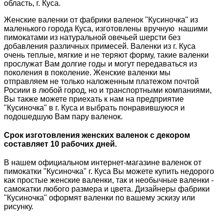
область, г. Куса.
Женские валенки от фабрики валенок "Кусиночка" из
маленького города Куса, изготовлены вручную нашими
пимокатами из натуральной овечьей шерсти без
добавления различных примесей. Валенки из г. Куса
очень теплые, мягкие и не теряют форму, такие валенки
прослужат Вам долгие годы и могут передаваться из
поколения в поколение. Женские валенки мы
отправляем не только наложенным платежом почтой
Росиии в любой город, но и транспортными компаниями,
Вы также можете приехать к нам на предприятие
"Кусиночка" в г. Куса и выбрать понравившуюся и
подошедшую Вам пару валенок.
Срок изготовления женских валенок с декором
составляет 10 рабочих дней.
В нашем официальном интернет-магазине валенок от
пимокатки "Кусиночка" г. Куса Вы можете купить недорого
как простые женские валенки, так и необычные валенки -
самокатки любого размера и цвета. Дизайнеры фабрики
"Кусиночка" оформят валенки по вашему эскизу или
рисунку.