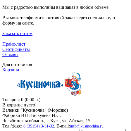
Мы с радостью выполним ваш заказ в любом объеме.
Вы можете оформить оптовый заказ через специальную
форму на сайте.
Заказать оптом
Прайс-лист
Сертификаты
Отзывы
Для оптовиков
Корзина
Товаров: 0 (0.00 р.)
В корзине пусто!
Валенки "Кусиночкa" (Морозко)
Фабрика ИП Пискулева Н.С.
Челябинская область, г. Куса, ул. Айская, 15
Тел./факс:
, E-mail:
8 (35154) 3-31-32
info@kusinochka.ru