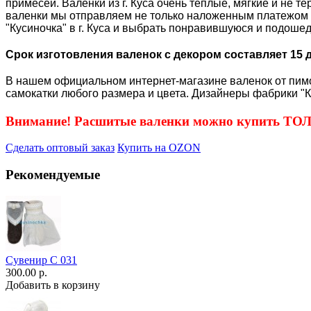
примесей. Валенки из г. Куса очень теплые, мягкие и не 
валенки мы отправляем не только наложенным платежом п
"Кусиночка" в г. Куса и выбрать понравившуюся и подоше
Срок изготовления валенок с декором составляет 15 
В нашем официальном интернет-магазине валенок от пимока
самокатки любого размера и цвета. Дизайнеры фабрики "К
Внимание! Расшитые валенки можно купить Т
Сделать оптовый заказ
Купить на OZON
Рекомендуемые
Сувенир С 031
300.00 р.
Добавить в корзину