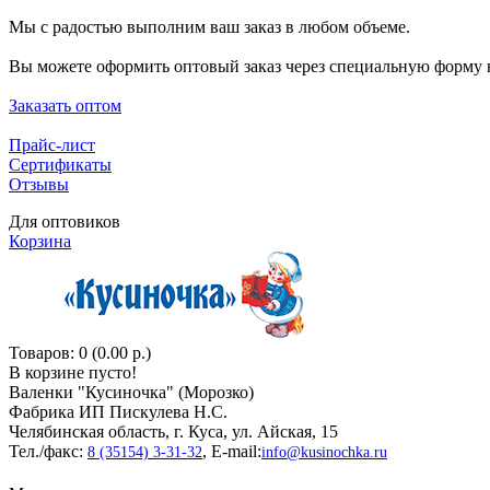
Мы с радостью выполним ваш заказ в любом объеме.
Вы можете оформить оптовый заказ через специальную форму н
Заказать оптом
Прайс-лист
Сертификаты
Отзывы
Для оптовиков
Корзина
Товаров: 0 (0.00 р.)
В корзине пусто!
Валенки "Кусиночкa" (Морозко)
Фабрика ИП Пискулева Н.С.
Челябинская область, г. Куса, ул. Айская, 15
Тел./факс:
, E-mail:
8 (35154) 3-31-32
info@kusinochka.ru