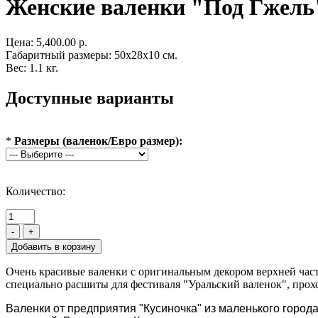
Женские валенки "Под Гжель
Цена:
5,400.00 р.
Габаритный размеры: 50x28x10 см.
Вес: 1.1 кг.
Доступные варианты
*
Размеры (валенок/Евро размер):
Количество:
-
+
Очень красивые валенки с оригинальным декором верхней част
специально расшиты для фестиваля "Уральский валенок", проход
Валенки от предприятия "Кусиночка" из маленького горо