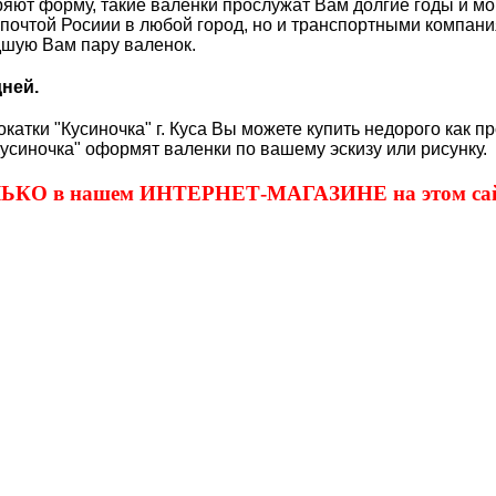
теряют форму, такие валенки прослужат Вам долгие годы и м
очтой Росиии в любой город, но и транспортными компани
дшую Вам пару валенок.
дней.
тки "Кусиночка" г. Куса Вы можете купить недорого как пр
усиночка" оформят валенки по вашему эскизу или рисунку.
ОЛЬКО в нашем ИНТЕРНЕТ-МАГАЗИНЕ на этом сай