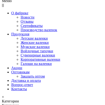
Меню
|||
О фабрике
Новости
Отзывы
Сертификаты
Производство валенок
Продукция
Детские валенки
Женские валенки
Мужские валенки
Войлочные тапочки
Сувенирные валенки
Корпоративные валенки
Галоши на валенки
Акции
Оптовикам
Заказать оптом
Доставка и оплата
Вопрос-ответ
Контакты
×
Категории