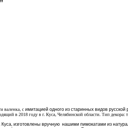
"
и валенка, c
имитацией одного из старинных видов русской р
ящий в 2018 году в г. Куса, Челябинской области. Тип декора: т
да Куса, изготовлены вручную нашими пимокатами из натур