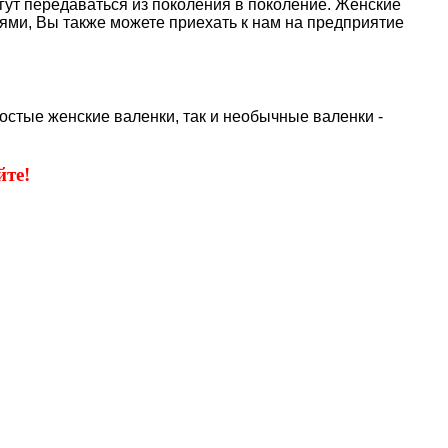
огут передаваться из поколения в поколение. Женские
ями, Вы также можете приехать к нам на предприятие
остые женские валенки, так и необычные валенки -
те!