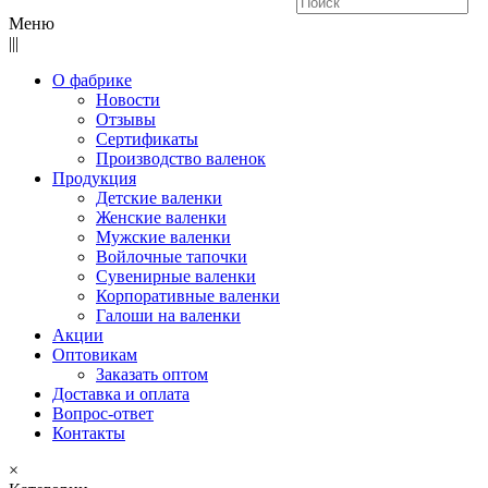
Меню
|||
О фабрике
Новости
Отзывы
Сертификаты
Производство валенок
Продукция
Детские валенки
Женские валенки
Мужские валенки
Войлочные тапочки
Сувенирные валенки
Корпоративные валенки
Галоши на валенки
Акции
Оптовикам
Заказать оптом
Доставка и оплата
Вопрос-ответ
Контакты
×