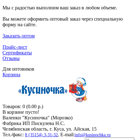
Мы с радостью выполним ваш заказ в любом объеме.
Вы можете оформить оптовый заказ через специальную
форму на сайте.
Заказать оптом
Прайс-лист
Сертификаты
Отзывы
Для оптовиков
Корзина
Товаров: 0 (0.00 р.)
В корзине пусто!
Валенки "Кусиночкa" (Морозко)
Фабрика ИП Пискулева Н.С.
Челябинская область, г. Куса, ул. Айская, 15
Тел./факс:
, E-mail:
8 (35154) 3-31-32
info@kusinochka.ru