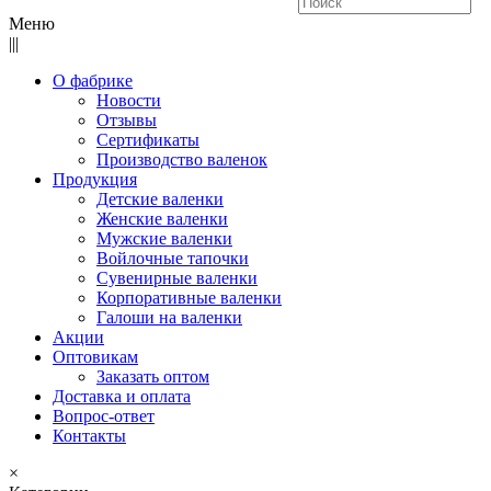
Меню
|||
О фабрике
Новости
Отзывы
Сертификаты
Производство валенок
Продукция
Детские валенки
Женские валенки
Мужские валенки
Войлочные тапочки
Сувенирные валенки
Корпоративные валенки
Галоши на валенки
Акции
Оптовикам
Заказать оптом
Доставка и оплата
Вопрос-ответ
Контакты
×