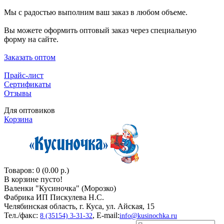
Мы с радостью выполним ваш заказ в любом объеме.
Вы можете оформить оптовый заказ через специальную
форму на сайте.
Заказать оптом
Прайс-лист
Сертификаты
Отзывы
Для оптовиков
Корзина
Товаров: 0 (0.00 р.)
В корзине пусто!
Валенки "Кусиночкa" (Морозко)
Фабрика ИП Пискулева Н.С.
Челябинская область, г. Куса, ул. Айская, 15
Тел./факс:
, E-mail:
8 (35154) 3-31-32
info@kusinochka.ru