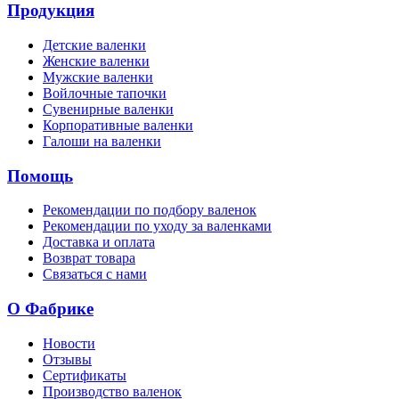
Продукция
Детские валенки
Женские валенки
Мужские валенки
Войлочные тапочки
Сувенирные валенки
Корпоративные валенки
Галоши на валенки
Помощь
Рекомендации по подбору валенок
Рекомендации по уходу за валенками
Доставка и оплата
Возврат товара
Связаться с нами
О Фабрике
Новости
Отзывы
Сертификаты
Производство валенок