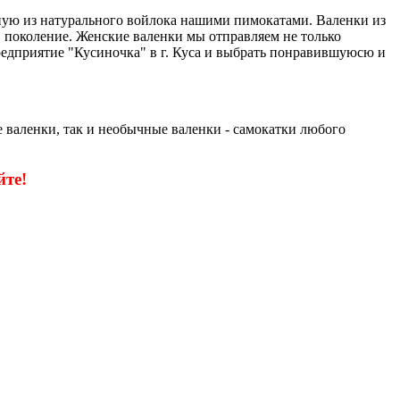
чную из натурального войлока нашими пимокатами. Валенки из
 в поколение. Женские валенки мы отправляем не только
едприятие "Кусиночка" в г. Куса и выбрать понравившуюсю и
 валенки, так и необычные валенки - самокатки любого
те!