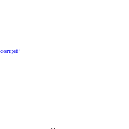
 снегирей"