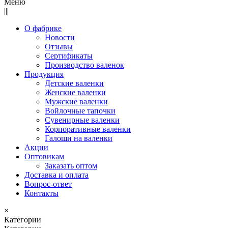
Меню
|||
О фабрике
Новости
Отзывы
Сертификаты
Производство валенок
Продукция
Детские валенки
Женские валенки
Мужские валенки
Войлочные тапочки
Сувенирные валенки
Корпоративные валенки
Галоши на валенки
Акции
Оптовикам
Заказать оптом
Доставка и оплата
Вопрос-ответ
Контакты
×
Категории