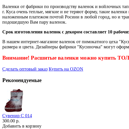
Валенки от фабрики по производству валенок и войлочных тап
г. Куса очень теплые, мягкие и не теряют форму, такие валенк
наложенным платежом почтой Росиии в любой город, но и тра
подошедшую Вам пару валенок.
Срок изготовления валенок с декором составляет 10 рабочих
В нашем интернет-магазине валенок от пимокатного цеха "Куси
размера и цвета. Дизайнеры фабрики "Кусиночка" могут оформ
Внимание! Расшитые валенки можно купить Т
Сделать оптовый заказ
Купить на OZON
Рекомендуемые
Сувенир С 014
300.00 р.
Добавить в корзину