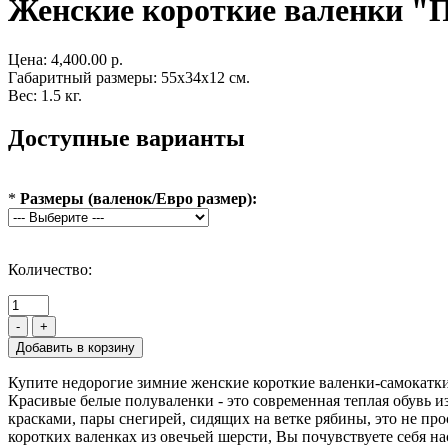
Женские короткие валенки "П
Цена:
4,400.00 р.
Габаритный размеры: 55x34x12 см.
Вес: 1.5 кг.
Доступные варианты
*
Размеры (валенок/Евро размер):
Количество:
-
+
Купите недорогие зимние женские короткие валенки-самокатки
Красивые белые полуваленки - это современная теплая обувь 
красками, пары снегирей, сидящих на ветке рябины, это не пр
коротких валенках из овечьей шерсти, Вы почувствуете себя на