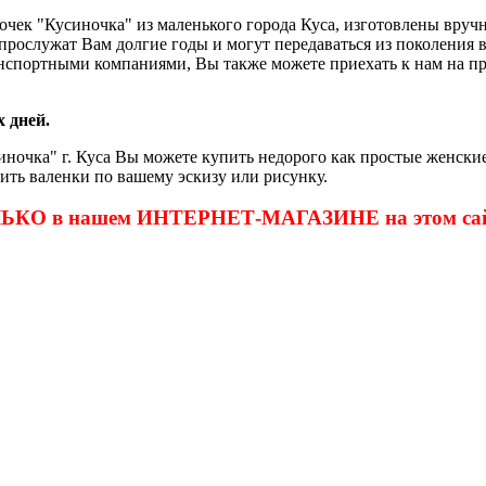
очек "Кусиночка" из маленького города Куса, изготовлены вру
и прослужат Вам долгие годы и могут передаваться из поколения
нспортными компаниями, Вы также можете приехать к нам на пр
 дней.
ночка" г. Куса Вы можете купить недорого как простые женские
ить валенки по вашему эскизу или рисунку.
ОЛЬКО в нашем ИНТЕРНЕТ-МАГАЗИНЕ на этом сай