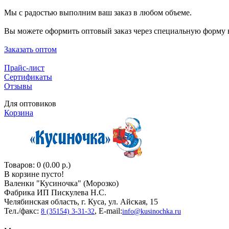
Мы с радостью выполним ваш заказ в любом объеме.
Вы можете оформить оптовый заказ через специальную форму н
Заказать оптом
Прайс-лист
Сертификаты
Отзывы
Для оптовиков
Корзина
Товаров: 0 (0.00 р.)
В корзине пусто!
Валенки "Кусиночкa" (Морозко)
Фабрика ИП Пискулева Н.С.
Челябинская область, г. Куса, ул. Айская, 15
Тел./факс:
, E-mail:
8 (35154) 3-31-32
info@kusinochka.ru