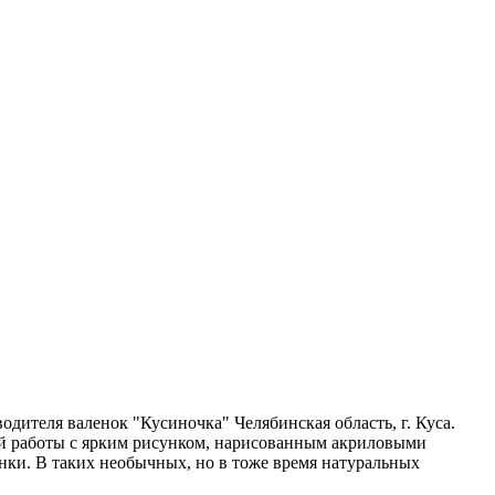
дителя валенок "Кусиночка" Челябинская область, г. Куса.
ной работы с ярким рисунком, нарисованным акриловыми
инки. В таких необычных, но в тоже время натуральных