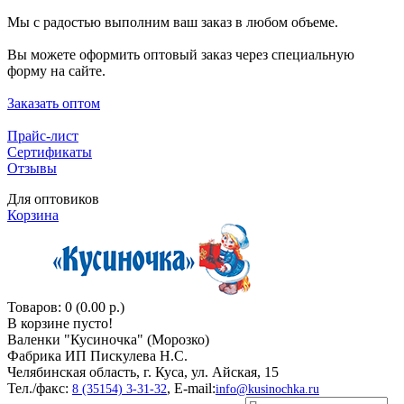
Мы с радостью выполним ваш заказ в любом объеме.
Вы можете оформить оптовый заказ через специальную
форму на сайте.
Заказать оптом
Прайс-лист
Сертификаты
Отзывы
Для оптовиков
Корзина
Товаров: 0 (0.00 р.)
В корзине пусто!
Валенки "Кусиночкa" (Морозко)
Фабрика ИП Пискулева Н.С.
Челябинская область, г. Куса, ул. Айская, 15
Тел./факс:
, E-mail:
8 (35154) 3-31-32
info@kusinochka.ru