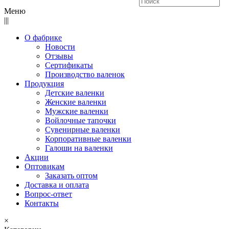
Меню
|||
О фабрике
Новости
Отзывы
Сертификаты
Производство валенок
Продукция
Детские валенки
Женские валенки
Мужские валенки
Войлочные тапочки
Сувенирные валенки
Корпоративные валенки
Галоши на валенки
Акции
Оптовикам
Заказать оптом
Доставка и оплата
Вопрос-ответ
Контакты
×