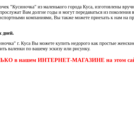
очек "Кусиночка" из маленького города Куса, изготовлены вру
и прослужат Вам долгие годы и могут передаваться из поколения
нспортными компаниями, Вы также можете приехать к нам на пр
 дней.
ночка" г. Куса Вы можете купить недорого как простые женские
ить валенки по вашему эскизу или рисунку.
ОЛЬКО в нашем ИНТЕРНЕТ-МАГАЗИНЕ на этом сай