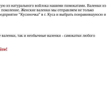
чную из натурального войлока нашими пимокатами. Валенки из
 в поколение. Женские валенки мы отправляем не только
едприятие "Кусиночка" в г. Куса и выбрать понравившуюсю и
 валенки, так и необычные валенки - самокатки любого
те!