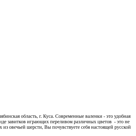
бинская область, г. Куса. Современные валенки - это удобная
виде завитков играющих переливом различных цветов - это не
х из овечьей шерсти, Вы почувствуете себя настоящей русской