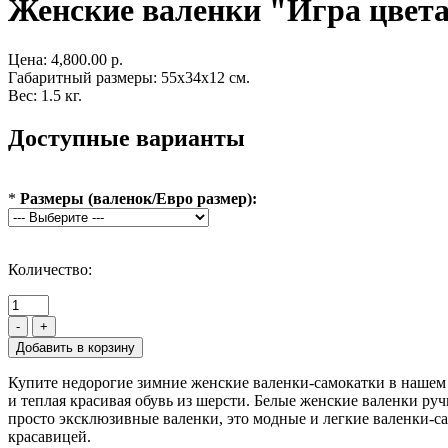
Женские валенки "Игра цвет
Цена:
4,800.00 р.
Габаритный размеры: 55x34x12 см.
Вес: 1.5 кг.
Доступные варианты
*
Размеры (валенок/Евро размер):
Количество:
-
+
Купите недорогие зимние женские валенки-самокатки в нашем и
и теплая красивая обувь из шерсти. Белые женские валенки р
просто эксклюзивные валенки, это модные и легкие валенки-са
красавицей.