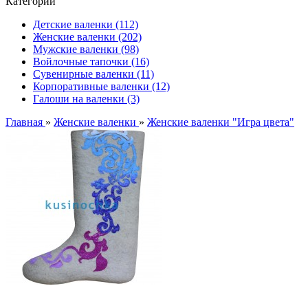
Категории
Детские валенки (112)
Женские валенки (202)
Мужские валенки (98)
Войлочные тапочки (16)
Сувенирные валенки (11)
Корпоративные валенки (12)
Галоши на валенки (3)
Главная
»
Женские валенки
»
Женские валенки "Игра цвета"