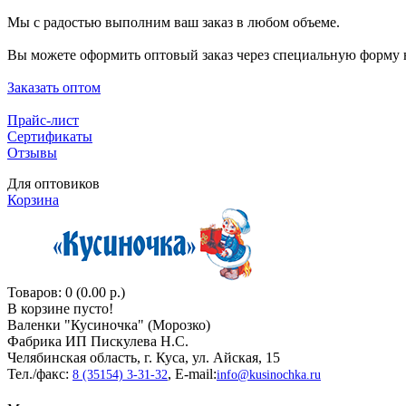
Мы с радостью выполним ваш заказ в любом объеме.
Вы можете оформить оптовый заказ через специальную форму н
Заказать оптом
Прайс-лист
Сертификаты
Отзывы
Для оптовиков
Корзина
Товаров: 0 (0.00 р.)
В корзине пусто!
Валенки "Кусиночкa" (Морозко)
Фабрика ИП Пискулева Н.С.
Челябинская область, г. Куса, ул. Айская, 15
Тел./факс:
, E-mail:
8 (35154) 3-31-32
info@kusinochka.ru