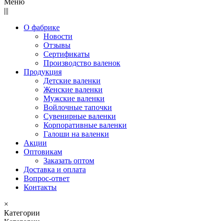
Меню
|||
О фабрике
Новости
Отзывы
Сертификаты
Производство валенок
Продукция
Детские валенки
Женские валенки
Мужские валенки
Войлочные тапочки
Сувенирные валенки
Корпоративные валенки
Галоши на валенки
Акции
Оптовикам
Заказать оптом
Доставка и оплата
Вопрос-ответ
Контакты
×
Категории