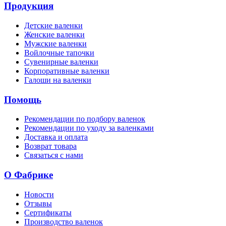
Продукция
Детские валенки
Женские валенки
Мужские валенки
Войлочные тапочки
Сувенирные валенки
Корпоративные валенки
Галоши на валенки
Помощь
Рекомендации по подбору валенок
Рекомендации по уходу за валенками
Доставка и оплата
Возврат товара
Связаться с нами
О Фабрике
Новости
Отзывы
Сертификаты
Производство валенок