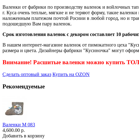
Валенки от фабрики по производству валенок и войлочных тап
г. Куса очень теплые, мягкие и не теряют форму, такие валенк
наложенным платежом почтой Росиии в любой город, но и тра
подошедшую Вам пару валенок.
Срок изготовления валенок с декором составляет 10 рабочих
В нашем интернет-магазине валенок от пимокатного цеха "Куси
размера и цвета. Дизайнеры фабрики "Кусиночка" могут оформ
Внимание! Расшитые валенки можно купить Т
Сделать оптовый заказ
Купить на OZON
Рекомендуемые
Валенки М 083
4,600.00 р.
Добавить в корзину