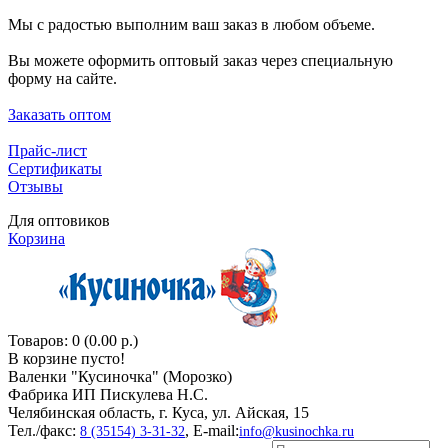
Мы с радостью выполним ваш заказ в любом объеме.
Вы можете оформить оптовый заказ через специальную
форму на сайте.
Заказать оптом
Прайс-лист
Сертификаты
Отзывы
Для оптовиков
Корзина
Товаров: 0 (0.00 р.)
В корзине пусто!
Валенки "Кусиночкa" (Морозко)
Фабрика ИП Пискулева Н.С.
Челябинская область, г. Куса, ул. Айская, 15
Тел./факс:
, E-mail:
8 (35154) 3-31-32
info@kusinochka.ru