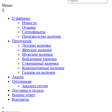
Меню
|||
О фабрике
Новости
Отзывы
Сертификаты
Производство валенок
Продукция
Детские валенки
Женские валенки
Мужские валенки
Войлочные тапочки
Сувенирные валенки
Корпоративные валенки
Галоши на валенки
Акции
Оптовикам
Заказать оптом
Доставка и оплата
Вопрос-ответ
Контакты
×