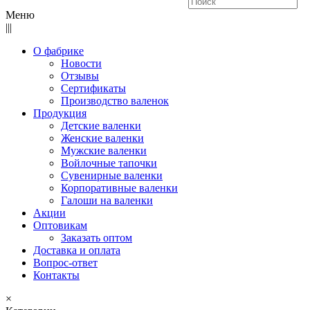
Меню
|||
О фабрике
Новости
Отзывы
Сертификаты
Производство валенок
Продукция
Детские валенки
Женские валенки
Мужские валенки
Войлочные тапочки
Сувенирные валенки
Корпоративные валенки
Галоши на валенки
Акции
Оптовикам
Заказать оптом
Доставка и оплата
Вопрос-ответ
Контакты
×