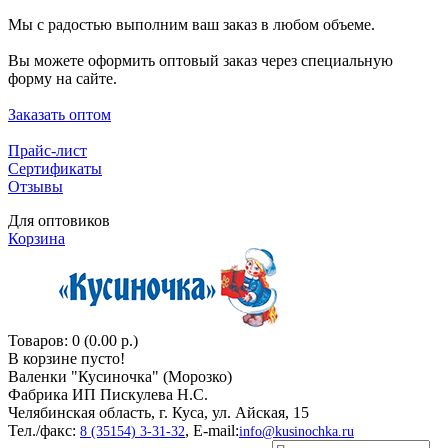
Мы с радостью выполним ваш заказ в любом объеме.
Вы можете оформить оптовый заказ через специальную
форму на сайте.
Заказать оптом
Прайс-лист
Сертификаты
Отзывы
Для оптовиков
Корзина
Товаров: 0 (0.00 р.)
В корзине пусто!
Валенки "Кусиночкa" (Морозко)
Фабрика ИП Пискулева Н.С.
Челябинская область, г. Куса, ул. Айская, 15
Тел./факс:
, E-mail:
8 (35154) 3-31-32
info@kusinochka.ru