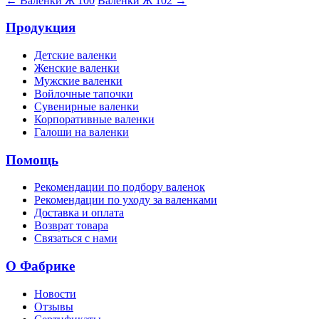
← Валенки Ж 100
Валенки Ж 102 →
Продукция
Детские валенки
Женские валенки
Мужские валенки
Войлочные тапочки
Сувенирные валенки
Корпоративные валенки
Галоши на валенки
Помощь
Рекомендации по подбору валенок
Рекомендации по уходу за валенками
Доставка и оплата
Возврат товара
Связаться с нами
О Фабрике
Новости
Отзывы