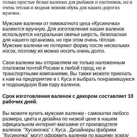
только простые белые валенки для рыбаков и охотников, но и
очень теплая и модная зимняя обувь для наших дорогих
мужчин.
Мужские валенки от пимокатного цеха «Кусиночка»
валяются вручную. Для изготовления наших валенок
используется натуральная овечья шерсть, безопасная
для нашего организма, но при этом очень тёплая.
Мужские валенки не потеряют форму после нескольких
носок, поэтому их можно носить очень долго.
Свои валенки мы отправляем не только наложенным
платежом почтой Росиии в любой город, но и
транспортными компаниями, Вы также можете приехать
к нам на предприятие в г. Куса и выбрать понравившуюся
и подошедшую Вам пару валенок.
Срок изготовления валенок с декором составляет 10
рабочих дней.
Вы можете купить мужские валенки - самокатки любого
размера, цвета и дизайна по низкой цене в нашем
официальном интернет-магазине от производтеля
валенок "Кусиночка" г. Куса . Дизайнеры фабрики
"Кусиночка" могут оформить валенки по вашему эскизу