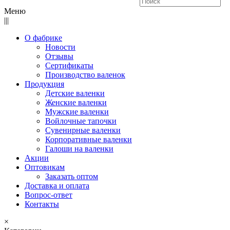
Меню
|||
О фабрике
Новости
Отзывы
Сертификаты
Производство валенок
Продукция
Детские валенки
Женские валенки
Мужские валенки
Войлочные тапочки
Сувенирные валенки
Корпоративные валенки
Галоши на валенки
Акции
Оптовикам
Заказать оптом
Доставка и оплата
Вопрос-ответ
Контакты
×