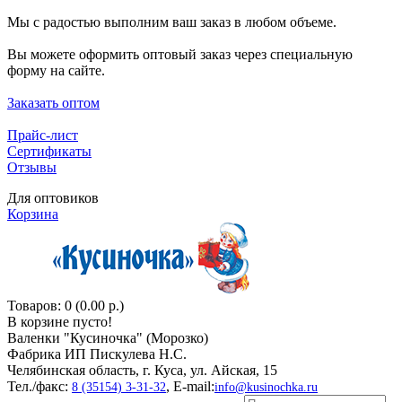
Мы с радостью выполним ваш заказ в любом объеме.
Вы можете оформить оптовый заказ через специальную
форму на сайте.
Заказать оптом
Прайс-лист
Сертификаты
Отзывы
Для оптовиков
Корзина
Товаров: 0 (0.00 р.)
В корзине пусто!
Валенки "Кусиночкa" (Морозко)
Фабрика ИП Пискулева Н.С.
Челябинская область, г. Куса, ул. Айская, 15
Тел./факс:
, E-mail:
8 (35154) 3-31-32
info@kusinochka.ru