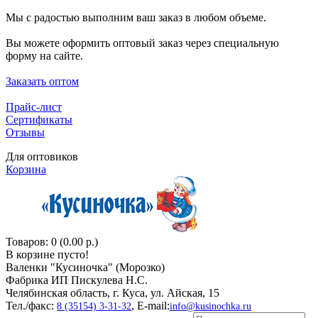
Мы с радостью выполним ваш заказ в любом объеме.
Вы можете оформить оптовый заказ через специальную
форму на сайте.
Заказать оптом
Прайс-лист
Сертификаты
Отзывы
Для оптовиков
Корзина
Товаров: 0 (0.00 р.)
В корзине пусто!
Валенки "Кусиночкa" (Морозко)
Фабрика ИП Пискулева Н.С.
Челябинская область, г. Куса, ул. Айская, 15
Тел./факс:
, E-mail:
8 (35154) 3-31-32
info@kusinochka.ru