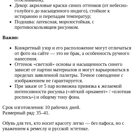
Декор: акриловые краски синих оттенков (от небесно-
голубого до насыщенного индиго), стойкие к
истиранию и перепадам температур;
Подошва: латексная, морозостойкая, с
противоскользящим рисунком.
Важно:
Конкретный узор и его расположение могут отличаться
от фото на сайте — это не брак, а особенность ручного
нанесения.
Оттенок «светлой» основы и насыщенность синего
зависят от партии материалов и могут варьироваться в
пределах заявленной палитры. Точное совпадение с
изображением не гарантируется.
При заказе от 5 пар возможна привязка к желаемой
интенсивности рисунка («лёгкий орнамент» / «плотная
роспись») и общему тону фона.
Срок изготовления: 10 рабочих дней.
Размерный ряд: 35–41.
Обувь для тех, кто носит красоту легко — без пафоса, но с
уважением к ремеслу и русской эстетике.