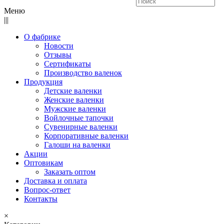
Меню
|||
О фабрике
Новости
Отзывы
Сертификаты
Производство валенок
Продукция
Детские валенки
Женские валенки
Мужские валенки
Войлочные тапочки
Сувенирные валенки
Корпоративные валенки
Галоши на валенки
Акции
Оптовикам
Заказать оптом
Доставка и оплата
Вопрос-ответ
Контакты
×