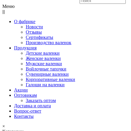
Меню
|||
О фабрике
Новости
Отзывы
Сертификаты
Производство валенок
Продукция
Детские валенки
Женские валенки
Мужские валенки
Войлочные тапочки
Сувенирные валенки
Корпоративные валенки
Галоши на валенки
Акции
Оптовикам
Заказать оптом
Доставка и оплата
Вопрос-ответ
Контакты
×