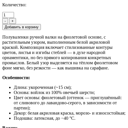
Количество:
-
+
Полуваленки ручной валки на фиолетовой основе, с
растительным узором, выполненным белой акриловой
краской. Композиция включает стилизованные контуры
цветов, листья и изгибы стеблей — в духе народной
орнаментики, но без прямого копирования конкретных
промыслов. Белый узор выделяется на тёплом фиолетовом
фоне мягко, без резкости — как вышивка на сарафане.
Особенности:
Длина: укороченная (~15 см);
Основа: войлок из 100% овечьей шерсти;
Цвет основы: фиолетовый (оттенок — приглушённый:
от сливового до лавандово-серого, в зависимости от
партии);
Декор: белая акриловая краска, морозо- и износостойкая;
Подошва: латексная, до −40 °C.
Важно: