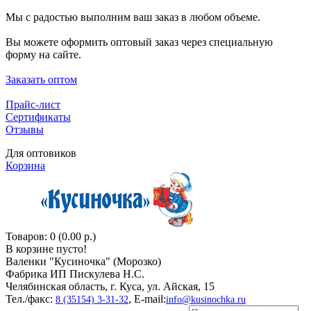
Мы с радостью выполним ваш заказ в любом объеме.
Вы можете оформить оптовый заказ через специальную
форму на сайте.
Заказать оптом
Прайс-лист
Сертификаты
Отзывы
Для оптовиков
Корзина
Товаров: 0 (0.00 р.)
В корзине пусто!
Валенки "Кусиночкa" (Морозко)
Фабрика ИП Пискулева Н.С.
Челябинская область, г. Куса, ул. Айская, 15
Тел./факс:
, E-mail:
8 (35154) 3-31-32
info@kusinochka.ru