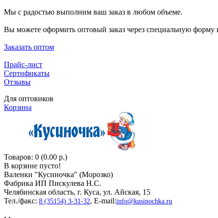
Мы с радостью выполним ваш заказ в любом объеме.
Вы можете оформить оптовый заказ через специальную форму н
Заказать оптом
Прайс-лист
Сертификаты
Отзывы
Для оптовиков
Корзина
Товаров: 0 (0.00 р.)
В корзине пусто!
Валенки "Кусиночкa" (Морозко)
Фабрика ИП Пискулева Н.С.
Челябинская область, г. Куса, ул. Айская, 15
Тел./факс:
, E-mail:
8 (35154) 3-31-32
info@kusinochka.ru