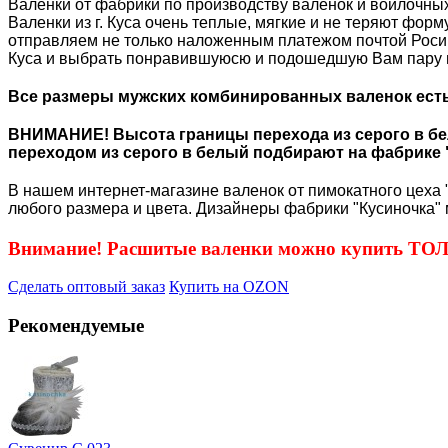
Валенки от фабрики по производству валенок и войлочных
Валенки из г. Куса очень теплые, мягкие и не теряют фор
отправляем не только наложенным платежом почтой Росиии
Куса и выбрать понравившуюсю и подошедшую Вам пару 
Все размеры мужских комбинированных валенок есть 
ВНИМАНИЕ! Высота границы перехода из серого в бел
переходом из серого в белый подбирают на фабрике 
В нашем интернет-магазине валенок от пимокатного цеха "
любого размера и цвета. Дизайнеры фабрики "Кусиночка" 
Внимание! Расшитые валенки можно купить Т
Сделать оптовый заказ
Купить на OZON
Рекомендуемые