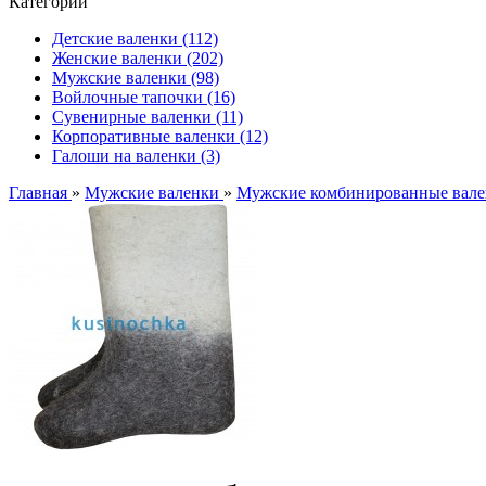
Категории
Детские валенки (112)
Женские валенки (202)
Мужские валенки (98)
Войлочные тапочки (16)
Сувенирные валенки (11)
Корпоративные валенки (12)
Галоши на валенки (3)
Главная
»
Мужские валенки
»
Мужские комбинированные вал