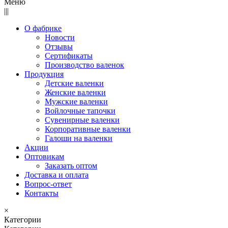
Меню
|||
О фабрике
Новости
Отзывы
Сертификаты
Производство валенок
Продукция
Детские валенки
Женские валенки
Мужские валенки
Войлочные тапочки
Сувенирные валенки
Корпоративные валенки
Галоши на валенки
Акции
Оптовикам
Заказать оптом
Доставка и оплата
Вопрос-ответ
Контакты
×
Категории