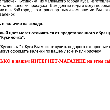
 тапочек "Кусиночка" из маленького города Куса, изготовл
му, такие валенки прослужат Вам долгие годы и могут перед
 в любой город, но и транспортными компаниями, Вы также
валенок.
в наличие на складе.
ый цвет могет отличаться от представленного образц
"Кусиночка".
Кусиночка" г. Куса Вы можете купить недорого как простые 
могут оформить валенки по вашему эскизу или рисунку.
ОЛЬКО в нашем ИНТЕРНЕТ-МАГАЗИНЕ на этом сай