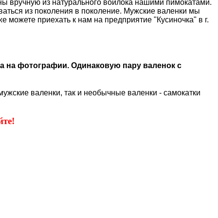
ены вручную из натурального войлока нашими пимокатами.
аваться из поколения в поколение. Мужские валенки мы
 можете приехать к нам на предприятие "Кусиночка" в г.
а на фотографии. Одинаковую пару валенок с
мужские валенки, так и необычные валенки - самокатки
те!