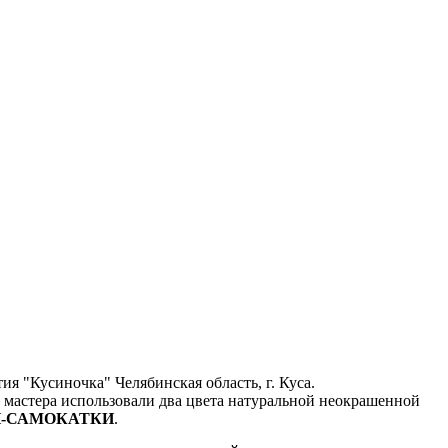
 "Кусиночка" Челябинская область, г. Куса.
 мастера использовали два цвета натуральной неокрашенной
И-САМОКАТКИ
.