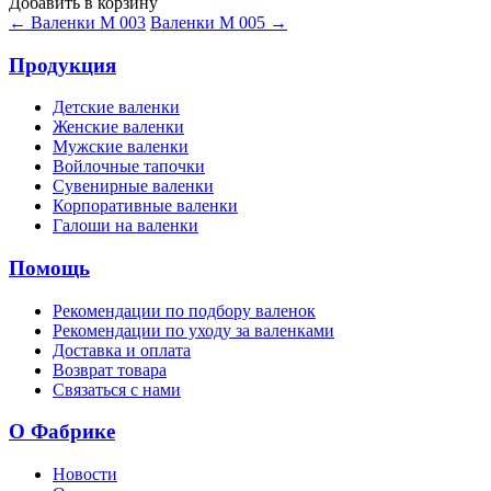
Добавить в корзину
← Валенки М 003
Валенки М 005 →
Продукция
Детские валенки
Женские валенки
Мужские валенки
Войлочные тапочки
Сувенирные валенки
Корпоративные валенки
Галоши на валенки
Помощь
Рекомендации по подбору валенок
Рекомендации по уходу за валенками
Доставка и оплата
Возврат товара
Связаться с нами
О Фабрике
Новости