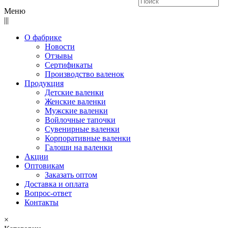
Меню
|||
О фабрике
Новости
Отзывы
Сертификаты
Производство валенок
Продукция
Детские валенки
Женские валенки
Мужские валенки
Войлочные тапочки
Сувенирные валенки
Корпоративные валенки
Галоши на валенки
Акции
Оптовикам
Заказать оптом
Доставка и оплата
Вопрос-ответ
Контакты
×