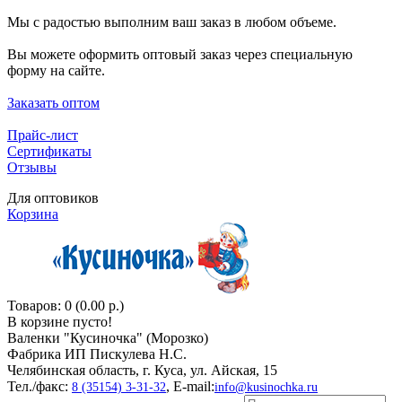
Мы с радостью выполним ваш заказ в любом объеме.
Вы можете оформить оптовый заказ через специальную
форму на сайте.
Заказать оптом
Прайс-лист
Сертификаты
Отзывы
Для оптовиков
Корзина
Товаров: 0 (0.00 р.)
В корзине пусто!
Валенки "Кусиночкa" (Морозко)
Фабрика ИП Пискулева Н.С.
Челябинская область, г. Куса, ул. Айская, 15
Тел./факс:
, E-mail:
8 (35154) 3-31-32
info@kusinochka.ru