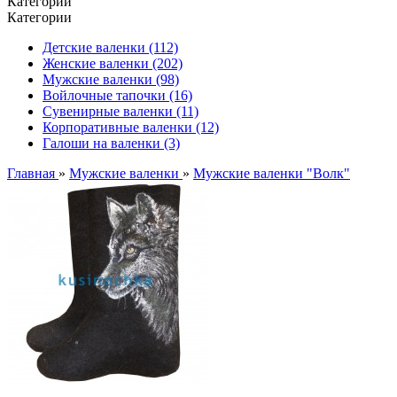
Категории
Категории
Детские валенки (112)
Женские валенки (202)
Мужские валенки (98)
Войлочные тапочки (16)
Сувенирные валенки (11)
Корпоративные валенки (12)
Галоши на валенки (3)
Главная
»
Мужские валенки
»
Мужские валенки "Волк"