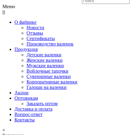
Меню
|||
О фабрике
Новости
Отзывы
Сертификаты
Производство валенок
Продукция
Детские валенки
Женские валенки
Мужские валенки
Войлочные тапочки
Сувенирные валенки
Корпоративные валенки
Галоши на валенки
Акции
Оптовикам
Заказать оптом
Доставка и оплата
Вопрос-ответ
Контакты
×