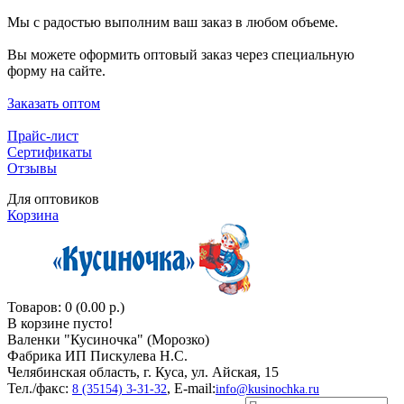
Мы с радостью выполним ваш заказ в любом объеме.
Вы можете оформить оптовый заказ через специальную
форму на сайте.
Заказать оптом
Прайс-лист
Сертификаты
Отзывы
Для оптовиков
Корзина
Товаров: 0 (0.00 р.)
В корзине пусто!
Валенки "Кусиночкa" (Морозко)
Фабрика ИП Пискулева Н.С.
Челябинская область, г. Куса, ул. Айская, 15
Тел./факс:
, E-mail:
8 (35154) 3-31-32
info@kusinochka.ru